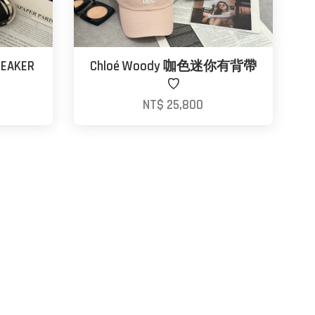
NEAKER
Chloé Woody 咖色迷你有背帶
♡
NT$ 25,800