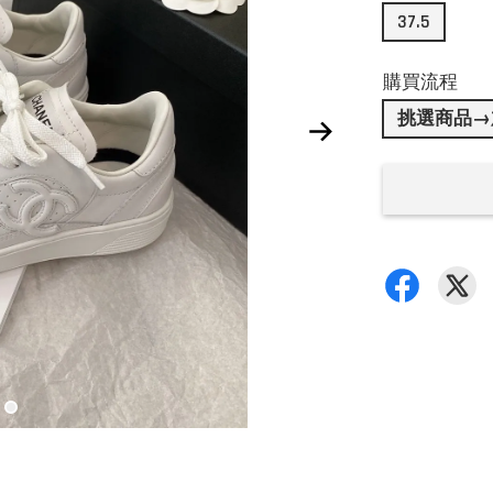
37.5
購買流程
挑選商品→