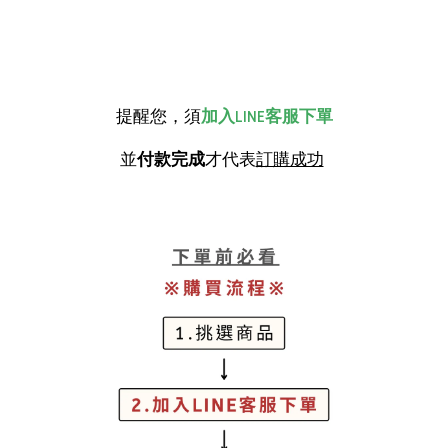
提醒您，須
加入LINE客服下單
並
付款完成
才代表
訂購成功