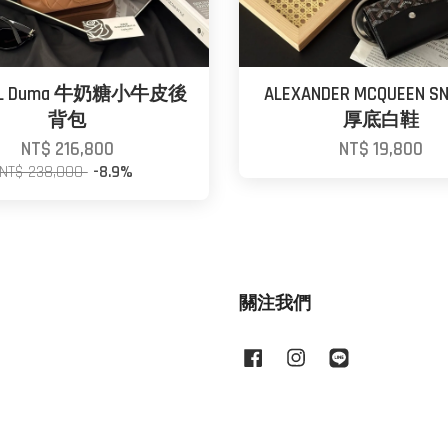
EL Duma 牛奶糖小牛皮後
ALEXANDER MCQUEEN S
背包
厚底白鞋
NT$ 216,800
NT$ 19,800
NT$ 238,000
-8.9%
關注我們
Facebook
Instagram
Line