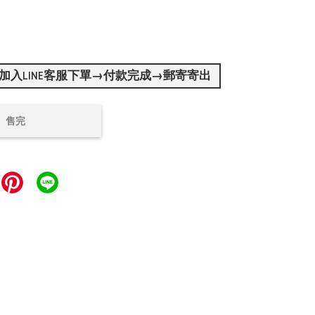
加入LINE客服下單→付款完成→郵寄寄出
售完