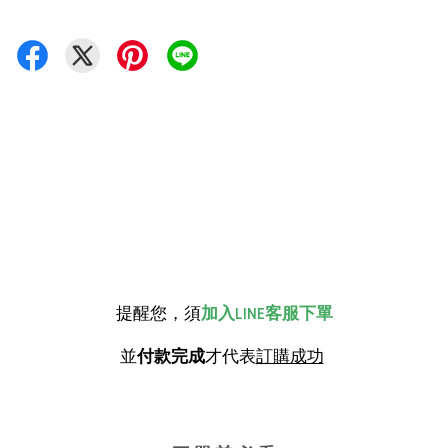
提醒您，須
加入LINE客服下單
並
付款完成
才代表
訂購成功