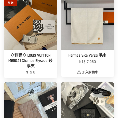
預 購
♢預購♢ LOUIS VUITTON
Hermès Vice Versa 毛巾
M65041 Champs Elysées 鈔
NT$ 7,980
票夾
NT$ 0
加入購物車