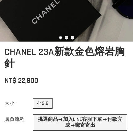
CHANEL 23A新款金色熔岩胸
針
NT$ 22,800
大小
4*2.6
購買流程
挑選商品→加入LINE客服下單→付款完
成→郵寄寄出