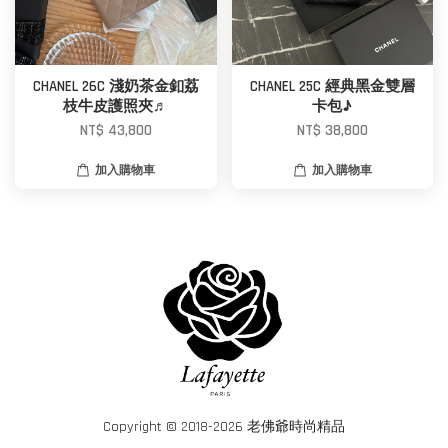
CHANEL 26C 淺奶茶金釦荔
CHANEL 25C 經典黑金雙層
枝牛皮護照夾♬
卡包♪
NT$ 43,800
NT$ 38,800
加入購物車
加入購物車
Copyright © 2018-2026 老佛爺時尚精品