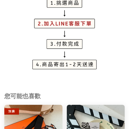
您可能也喜歡
預 購