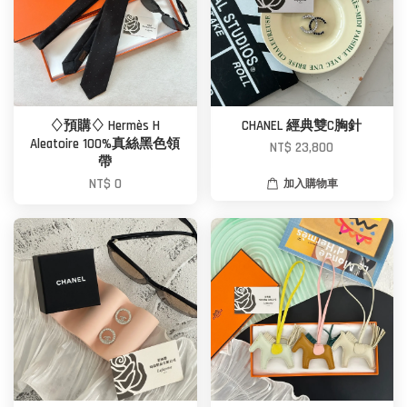
♢預購♢ Hermès H
CHANEL 經典雙C胸針
Aleatoire 100%真絲黑色領
NT$ 23,800
帶
NT$ 0
加入購物車