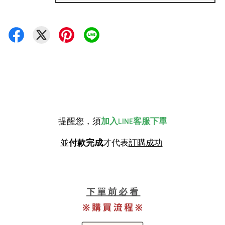
提醒您，須
加入LINE客服下單
並
付款完成
才代表
訂購成功