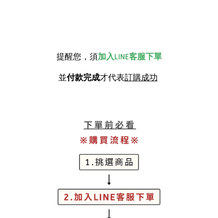
提醒您，須
加入LINE客服下單
並
付款完成
才代表
訂購成功