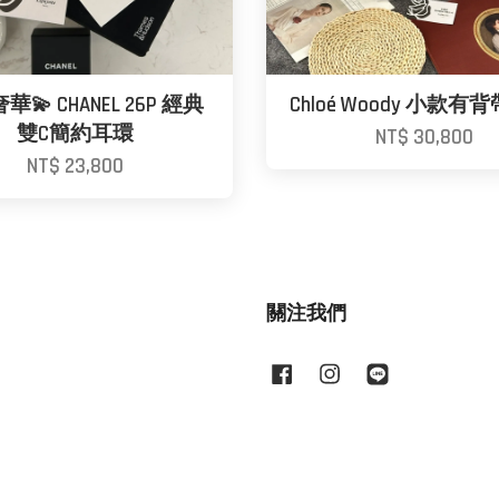
💫 CHANEL 26P 經典
Chloé Woody 小款有
雙C簡約耳環
NT$ 30,800
NT$ 23,800
關注我們
Facebook
Instagram
Line