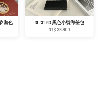
背帶 咖色
GUCCI GG 黑色小號郵差包
NT$ 38,800