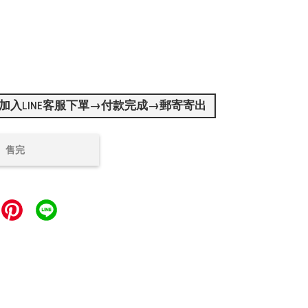
加入LINE客服下單→付款完成→郵寄寄出
售完