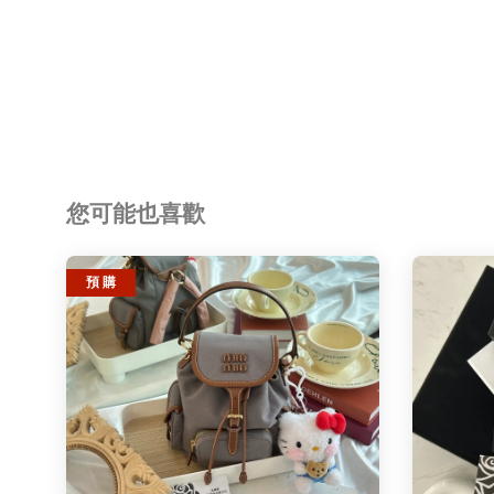
您可能也喜歡
預 購