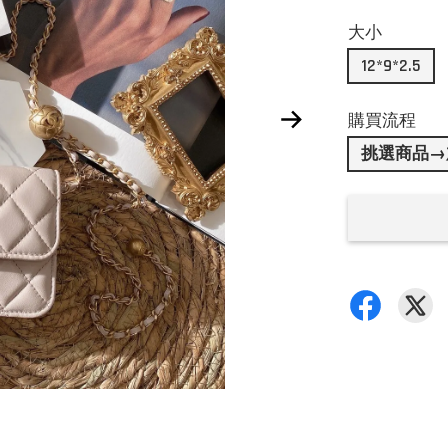
大小
12*9*2.5
購買流程
挑選商品→