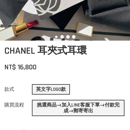
CHANEL 耳夾式耳環
NT$ 16,800
款式
英文字LOGO款
購買流程
挑選商品→加入LINE客服下單→付款完
成→郵寄寄出