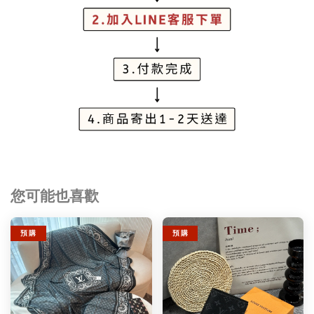
您可能也喜歡
預 購
預 購