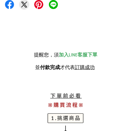
提醒您，須
加入LINE客服下單
並
付款完成
才代表
訂購成功