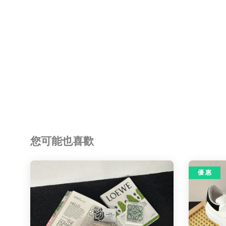
您可能也喜歡
優 惠