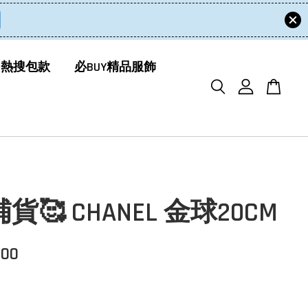
 熱搜包款
必BUY精品服飾
貨🥰 CHANEL 金球20CM
800