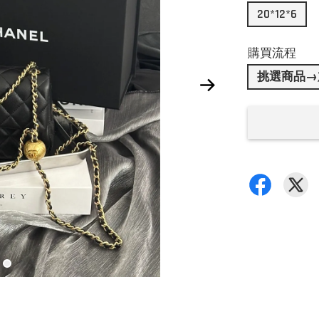
20*12*6
購買流程
挑選商品→