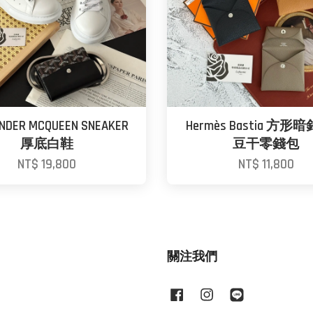
NDER MCQUEEN SNEAKER
Hermès Bastia 方
厚底白鞋
豆干零錢包
NT$ 19,800
NT$ 11,800
關注我們
Facebook
Instagram
Line