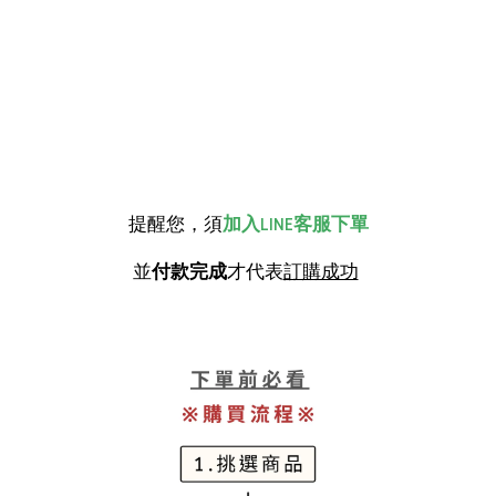
提醒您，須
加入LINE客服下單
並
付款完成
才代表
訂購成功