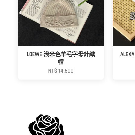
LOEWE 淺米色羊毛字母針織
ALEXA
帽
NT$ 14,500