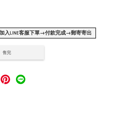
加入LINE客服下單→付款完成→郵寄寄出
售完