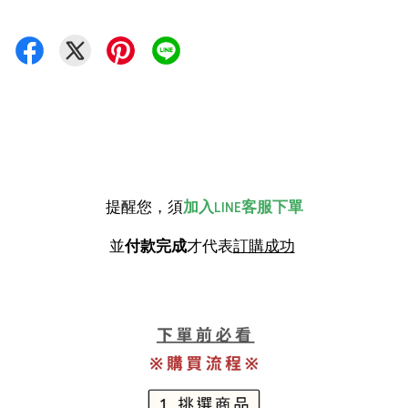
提醒您，須
加入LINE客服下單
並
付款完成
才代表
訂購成功