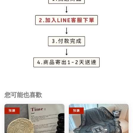
您可能也喜歡
預 購
預 購