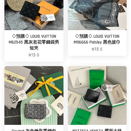
♢預購♢ LOUIS VUITTON
♢預購♢ LOUIS VUITTON
M62545 黑灰老花零錢袋男
M96666 Paisley 黑色披巾
短夾
NT$ 0
NT$ 0