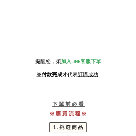
提醒您，須
加入LINE客服下單
並
付款完成
才代表
訂購成功