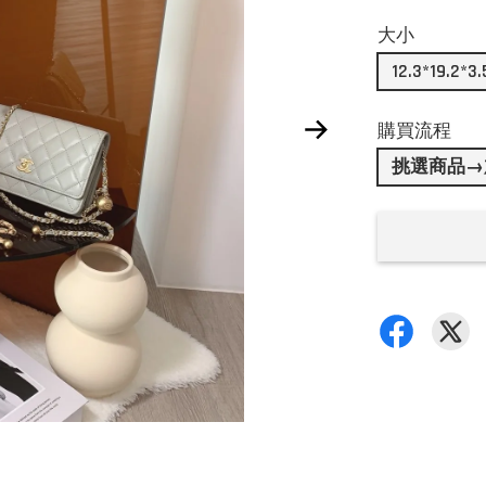
大小
12.3*19.2*3.
購買流程
挑選商品→