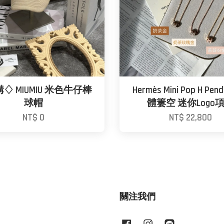
♢ MIUMIU 米色牛仔棒
Hermès Mini Pop H Pen
球帽
體簍空 迷你Logo
NT$ 0
NT$ 22,800
關注我們
Facebook
Instagram
Line