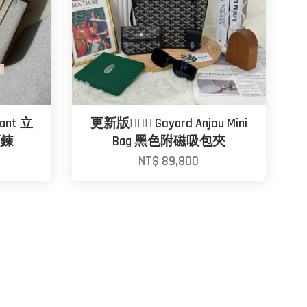
dant 立
更新版🙆🏼‍♀️ Goyard Anjou Mini
項鍊
Bag 黑色附磁吸包夾
NT$ 89,800