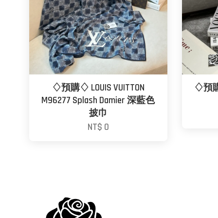
♢預購♢ LOUIS VUITTON
♢預購
M96277 Splash Damier 深藍色
披巾
NT$ 0