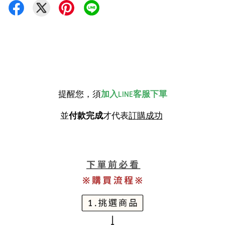
提醒您，須
加入LINE客服下單
並
付款完成
才代表
訂購成功