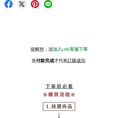
提醒您，須
加入LINE客服下單
並
付款完成
才代表
訂購成功