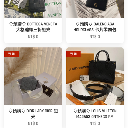
♢預購♢ BOTTEGA VENETA
♢預購♢ BALENCIAGA
大格編織三折短夾
HOURGLASS 卡片零錢包
NT$ 0
NT$ 0
預 購
預 購
♢預購♢ DIOR LADY DIOR 短
♢預購♢ LOUIS VUITTON
夾
M45653 ONTHEGO PM
NT$ 0
NT$ 0