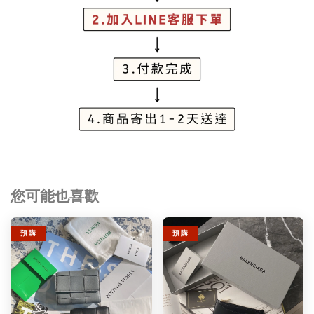
您可能也喜歡
預 購
預 購