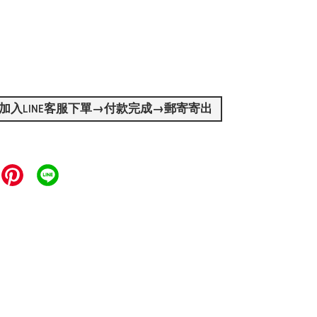
加入LINE客服下單→付款完成→郵寄寄出