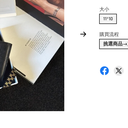
大小
11*10
購買流程
挑選商品→