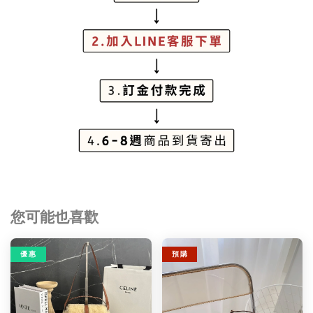
您可能也喜歡
優 惠
預 購