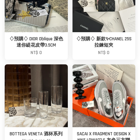
♢預購♢ DIOR Oblique 深色
♢預購♢ 新款✨CHANEL 25S
迷你緹花皮帶3.5CM
拉鍊短夾
NT$ 0
NT$ 0
BOTTEGA VENETA 酒杯系列
SACAI X FRAGMENT DESIGN X