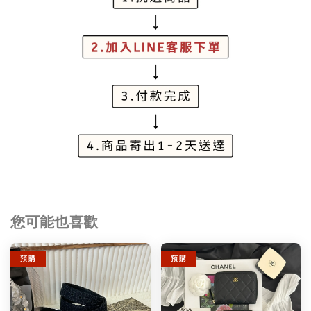
您可能也喜歡
預 購
預 購