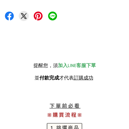
提醒您，須
加入LINE客服下單
並
付款完成
才代表
訂購成功