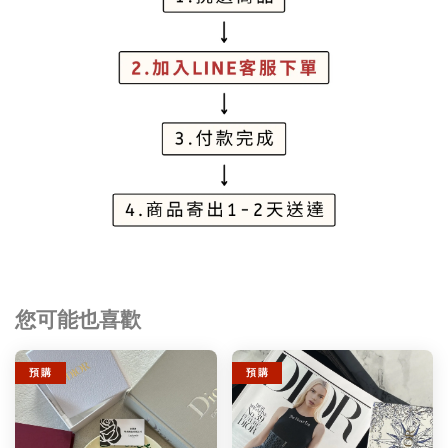
您可能也喜歡
預 購
預 購