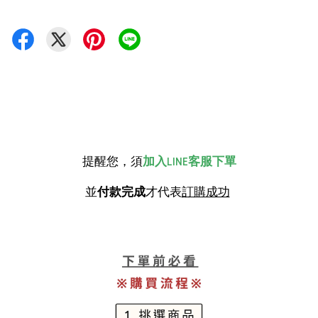
提醒您，須
加入LINE客服下單
並
付款完成
才代表
訂購成功