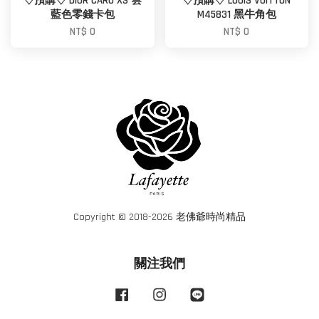
♢預購♢ DIOR CARO XS 雲
♢預購♢ LOUIS VUITTON
藍色零錢卡包
M45831 黑牛角包
NT$ 0
NT$ 0
Copyright © 2018-2026 老佛爺時尚精品
關注我們
Facebook
Instagram
Line