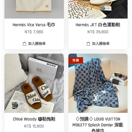
Hermès Vice Versa 毛巾
Hermès JET 白色運動鞋
NT$ 7,980
NT$ 39,800
加入購物車
加入購物車
預 購
Chloé Woody 穆勒拖鞋
♢預購♢ LOUIS VUITTON
M96277 Splash Damier 深藍
NT$ 15,800
色披巾