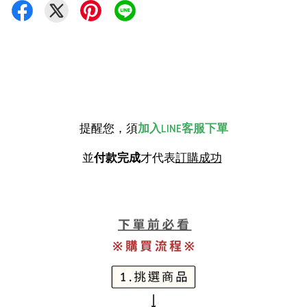
提醒您，須
加入LINE客服下單
並
付款完成
才代表
訂購成功