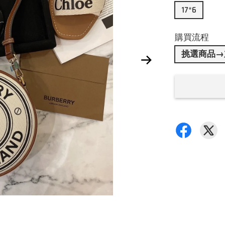
17*6
購買流程
挑選商品→