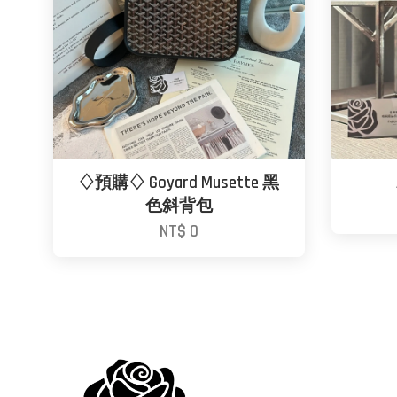
♢預購♢ Goyard Musette 黑
色斜背包
NT$ 0