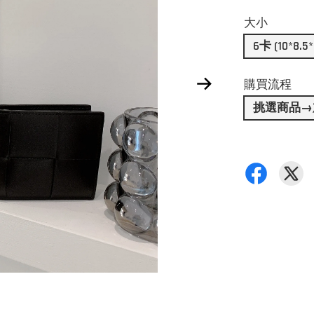
大小
6卡 (10*8.5*
購買流程
挑選商品→