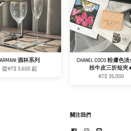
ARMANI 酒杯系列
CHANEL COCO 粉膚
枝牛皮三折短夾
從
NT$ 3,600
起
NT$ 35,000
關注我們
Facebook
Instagram
Line