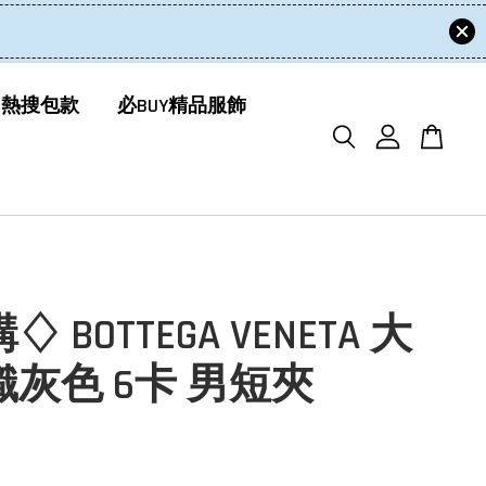
 熱搜包款
必BUY精品服飾
 BOTTEGA VENETA 大
灰色 6卡 男短夾