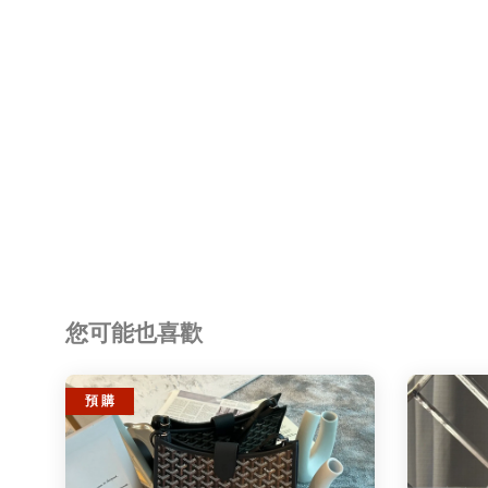
您可能也喜歡
預 購