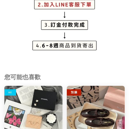
您可能也喜歡
NG
預 購