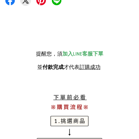
提醒您，須
加入LINE客服下單
並
付款完成
才代表
訂購成功