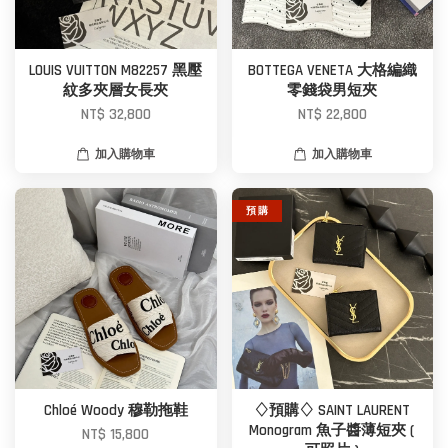
LOUIS VUITTON M82257 黑壓
BOTTEGA VENETA 大格編織
紋多夾層女長夾
零錢袋男短夾
NT$ 32,800
NT$ 22,800
加入購物車
加入購物車
預 購
Chloé Woody 穆勒拖鞋
♢預購♢ SAINT LAURENT
Monogram 魚子醬薄短夾 (
NT$ 15,800