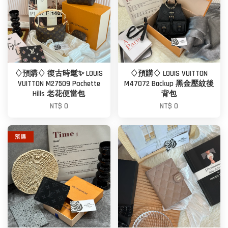
♢預購♢ 復古時髦✨ LOUIS
♢預購♢ LOUIS VUITTON
VUITTON M27509 Pochette
M47072 Backup 黑金壓紋後
Hills 老花便當包
背包
NT$ 0
NT$ 0
預 購