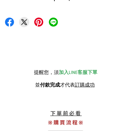
提醒您，須
加入LINE客服下單
並
付款完成
才代表
訂購成功