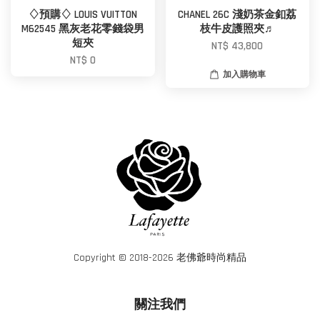
♢預購♢ LOUIS VUITTON
CHANEL 26C 淺奶茶金釦荔
M62545 黑灰老花零錢袋男
枝牛皮護照夾♬
短夾
NT$ 43,800
NT$ 0
加入購物車
Copyright © 2018-2026 老佛爺時尚精品
關注我們