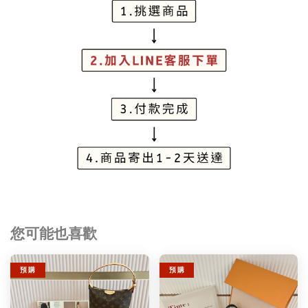
您可能也喜歡
預 購
預 購