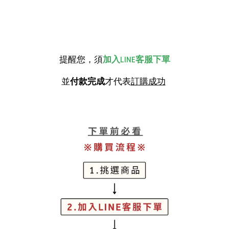
提醒您，須
加入LINE客服下單
並
付款完成
才代表
訂購成功