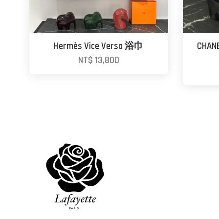
Hermès Vice Versa 浴巾
CHAN
NT$ 13,800