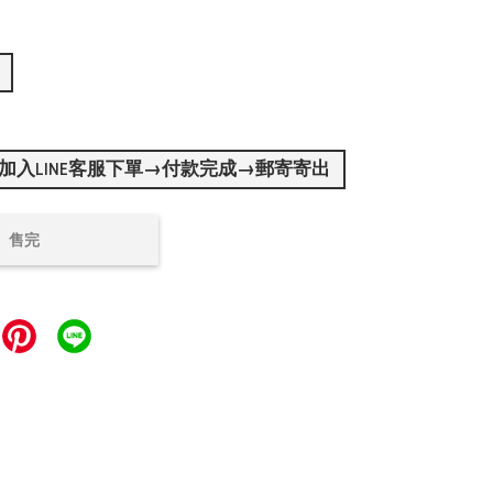
加入LINE客服下單→付款完成→郵寄寄出
售完