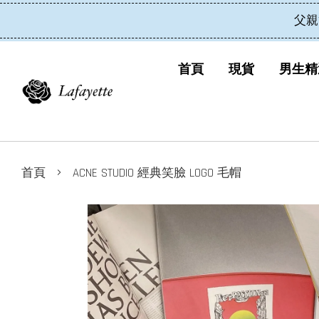
父親
首頁
現貨
男生精
›
首頁
ACNE STUDIO 經典笑臉 LOGO 毛帽