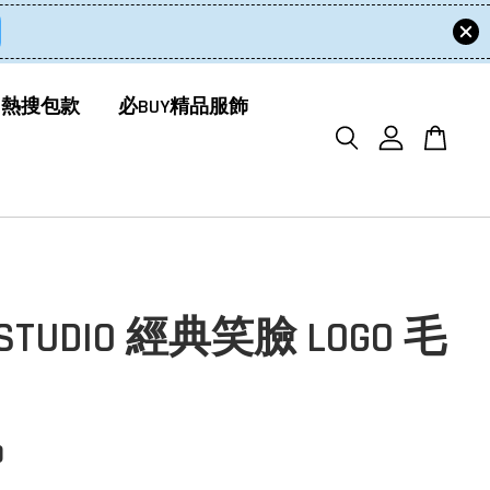
 熱搜包款
必BUY精品服飾
 STUDIO 經典笑臉 LOGO 毛
0