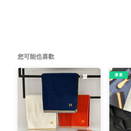
您可能也喜歡
優 惠