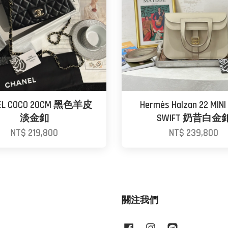
EL COCO 20CM 黑色羊皮
Hermès Halzan 22 MINI
淡金釦
SWIFT 奶昔白金
NT$ 219,800
NT$ 239,800
關注我們
Facebook
Instagram
Line