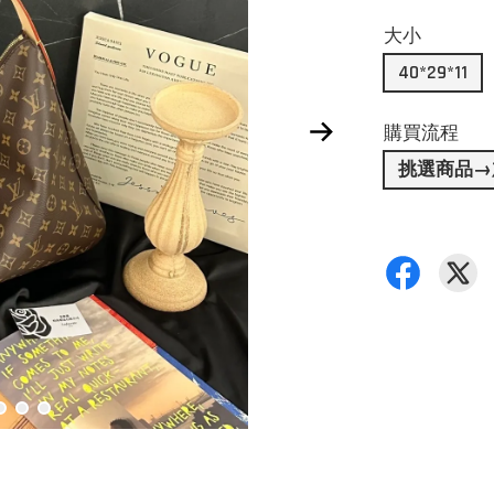
大小
40*29*11
購買流程
挑選商品→