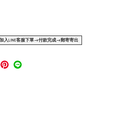
加入LINE客服下單→付款完成→郵寄寄出