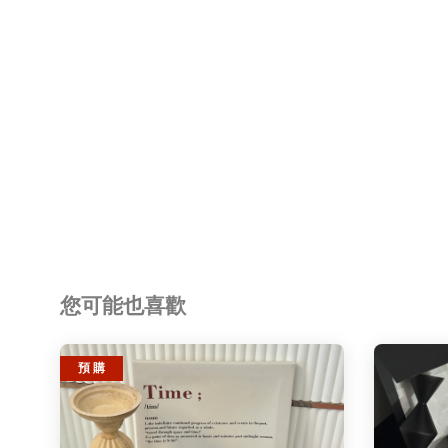
您可能也喜歡
預 購