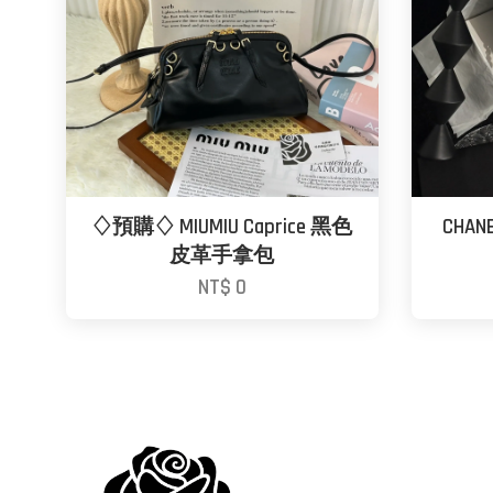
♢預購♢ MIUMIU Caprice 黑色
CHAN
皮革手拿包
NT$ 0