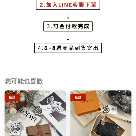
您可能也喜歡
預 購
預 購