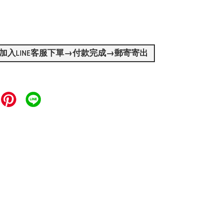
加入LINE客服下單→付款完成→郵寄寄出