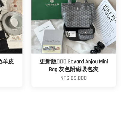
 黑色羊皮
更新版🙆🏼‍♀️ Goyard Anjou Mini
Bag 灰色附磁吸包夾
NT$ 89,800