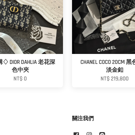
 DIOR DAHLIA 老花深
CHANEL COCO 20CM
色中夾
淡金釦
NT$ 0
NT$ 219,800
關注我們
Facebook
Instagram
Line