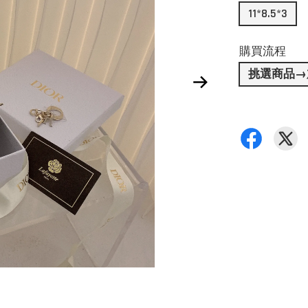
11*8.5*3
購買流程
挑選商品→