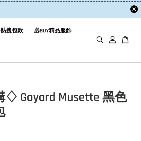
 熱搜包款
必BUY精品服飾
 Goyard Musette 黑色
包