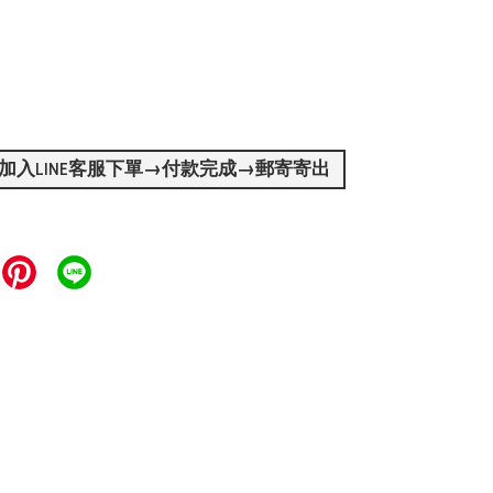
加入LINE客服下單→付款完成→郵寄寄出