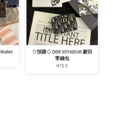
 Wallet
♢預購♢ DIOR VOYAGEUR 蒙田
零錢包
NT$ 0