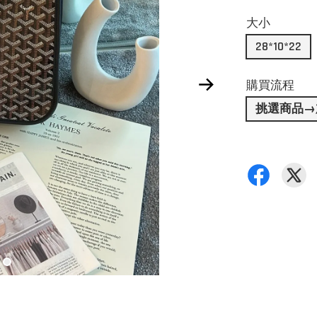
大小
28*10*22
購買流程
挑選商品→