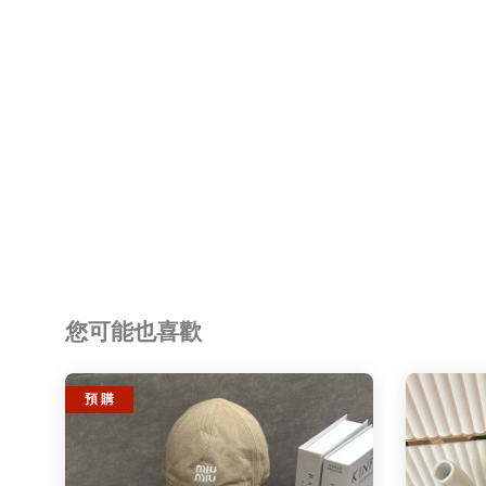
您可能也喜歡
預 購