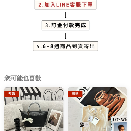
您可能也喜歡
預 購
預 購