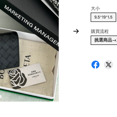
大小
9.5*19*1.5
購買流程
挑選商品→