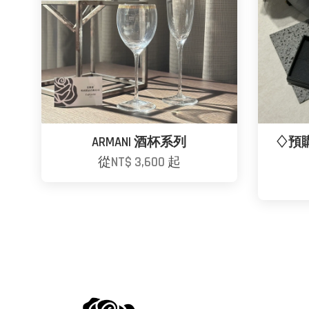
ARMANI 酒杯系列
♢預購
從
NT$ 3,600
起