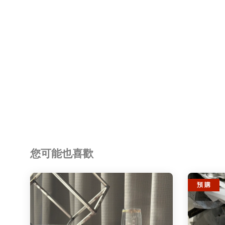
您可能也喜歡
預 購