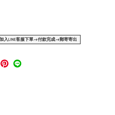
加入LINE客服下單→付款完成→郵寄寄出