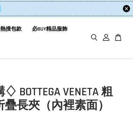
 熱搜包款
必BUY精品服飾
 BOTTEGA VENETA 粗
折疊長夾（內裡素面）