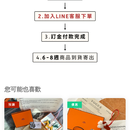
您可能也喜歡
預 購
優 惠