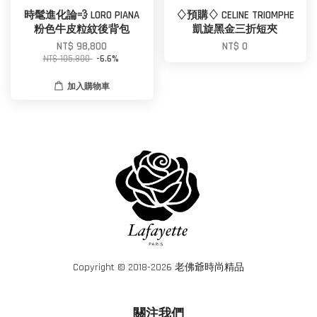
時髦進化論💨 LORO PIANA
♢預購♢ CELINE TRIOMPHE
粉色牛皮粒紋後背包
凱旋黑金三折短夾
NT$ 98,800
NT$ 0
NT$ 105,800
-6.6%
加入購物車
Copyright © 2018-2026 老佛爺時尚精品
關注我們