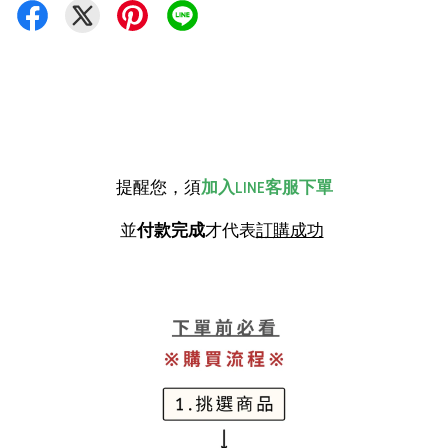
提醒您，須
加入LINE客服下單
並
付款完成
才代表
訂購成功