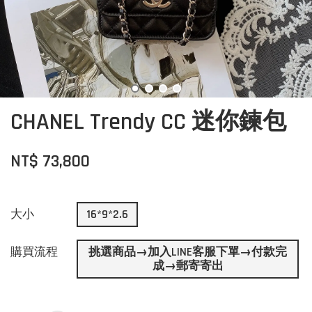
CHANEL Trendy CC 迷你鍊包
NT$ 73,800
大小
16*9*2.6
購買流程
挑選商品→加入LINE客服下單→付款完
成→郵寄寄出