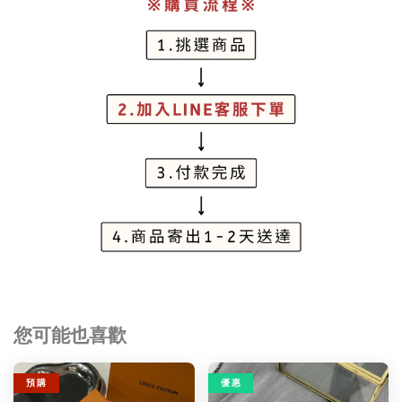
您可能也喜歡
預 購
優 惠