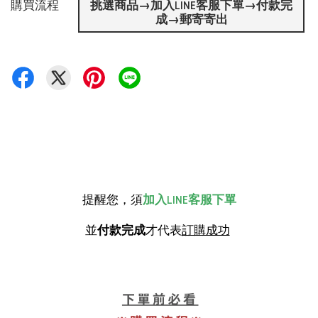
購買流程
挑選商品→加入LINE客服下單→付款完
成→郵寄寄出
提醒您，須
加入LINE客服下單
並
付款完成
才代表
訂購成功