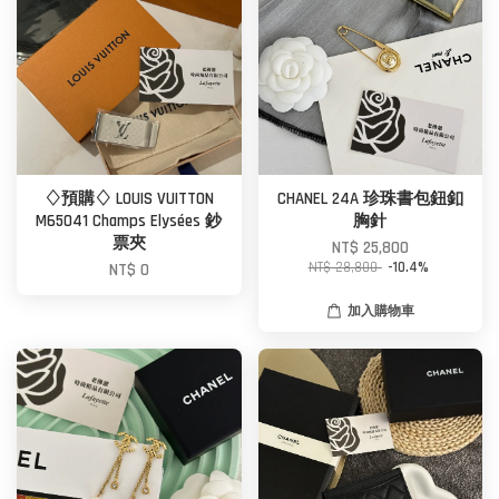
♢預購♢ LOUIS VUITTON
CHANEL 24A 珍珠書包鈕釦
M65041 Champs Elysées 鈔
胸針
票夾
NT$ 25,800
NT$ 28,800
-10.4%
NT$ 0
加入購物車