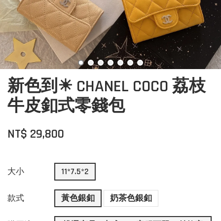
新色到☀ CHANEL COCO 荔枝
牛皮釦式零錢包
NT$ 29,800
大小
11*7.5*2
款式
黃色銀釦
奶茶色銀釦