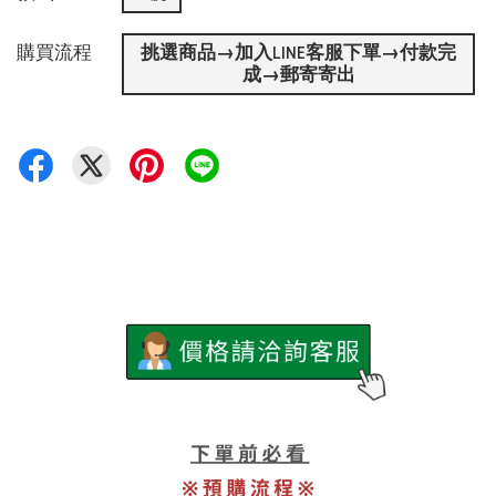
購買流程
挑選商品→加入LINE客服下單→付款完
成→郵寄寄出