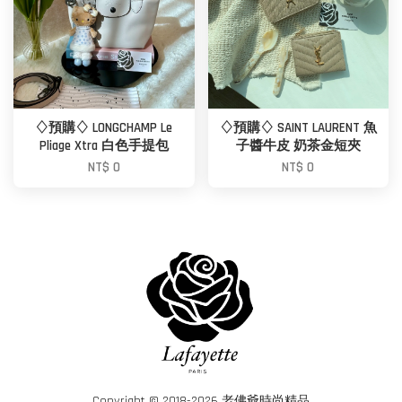
♢預購♢ LONGCHAMP Le
♢預購♢ SAINT LAURENT 魚
Pliage Xtra 白色手提包
子醬牛皮 奶茶金短夾
NT$ 0
NT$ 0
Copyright © 2018-2026 老佛爺時尚精品