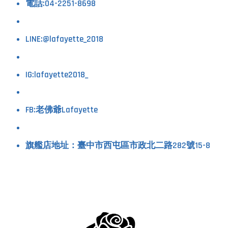
電話:04-2251-8698
LINE:@lafayette_2018
IG:lafayette2018_
FB:
老佛爺Lafayette
旗艦店地址：臺中市西屯區市政北二路282號15-8