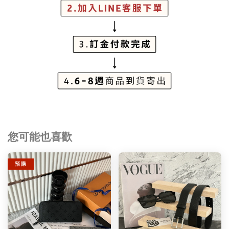
您可能也喜歡
預 購