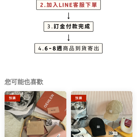
您可能也喜歡
預 購
預 購