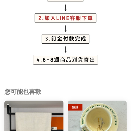
您可能也喜歡
預 購