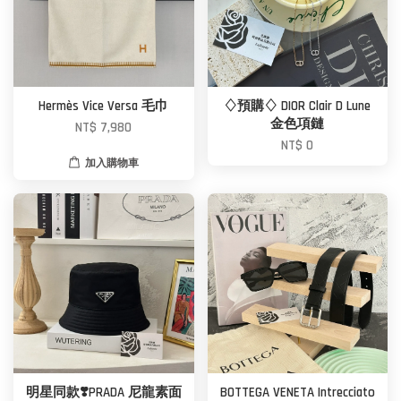
Hermès Vice Versa 毛巾
♢預購♢ DIOR Clair D Lune
金色項鏈
NT$ 7,980
NT$ 0
加入購物車
明星同款❣️PRADA 尼龍素面
BOTTEGA VENETA Intrecciato