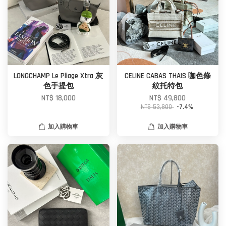
LONGCHAMP Le Pliage Xtra 灰
CELINE CABAS THAIS 咖色條
色手提包
紋托特包
NT$ 18,000
NT$ 49,800
NT$ 53,800
-7.4%
加入購物車
加入購物車