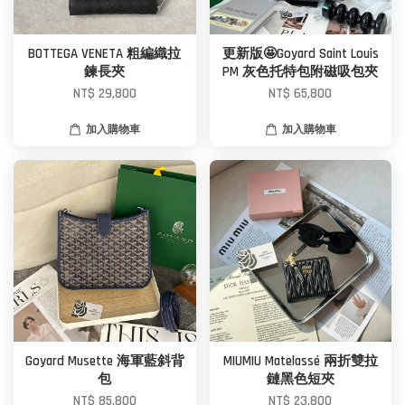
BOTTEGA VENETA 粗編織拉
更新版🤩Goyard Saint Louis
鍊長夾
PM 灰色托特包附磁吸包夾
NT$ 29,800
NT$ 65,800
加入購物車
加入購物車
Goyard Musette 海軍藍斜背
MIUMIU Matelassé 兩折雙拉
包
鏈黑色短夾
NT$ 85,800
NT$ 23,800