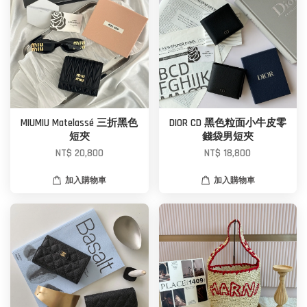
MIUMIU Matelassé 三折黑色
DIOR CD 黑色粒面小牛皮零
短夾
錢袋男短夾
NT$ 20,800
NT$ 18,800
加入購物車
加入購物車