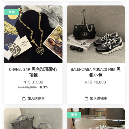
優 惠
CHANEL 24P 黑色琺瑯愛心
BALENCIAGA MONACO MINI 黑
項鍊
銀小包
NT$ 31,000
NT$ 48,800
NT$ 33,800
-8.3%
加入購物車
加入購物車
優 惠