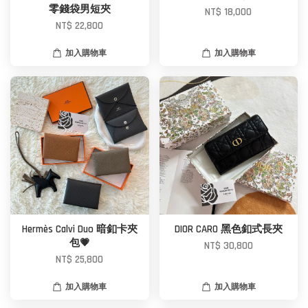
零錢袋男短夾
NT$ 18,000
NT$ 22,800
加入購物車
加入購物車
Hermès Calvi Duo 暗釦卡夾
DIOR CARO 黑色釦式長夾
包💗
NT$ 30,800
NT$ 25,800
加入購物車
加入購物車