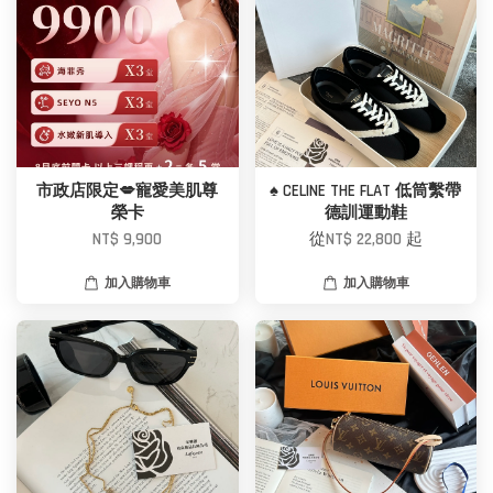
市政店限定💋寵愛美肌尊
♠ CELINE THE FLAT 低筒繫帶
榮卡
德訓運動鞋
NT$ 9,900
從
NT$ 22,800
起
加入購物車
加入購物車