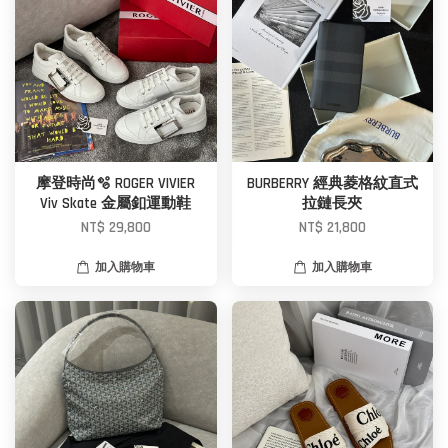
摩登時尚🫧 ROGER VIVIER
BURBERRY 經典菱格紋直式
Viv Skate 金屬釦運動鞋
拉鏈長夾
NT$ 29,800
NT$ 21,800
加入購物車
加入購物車