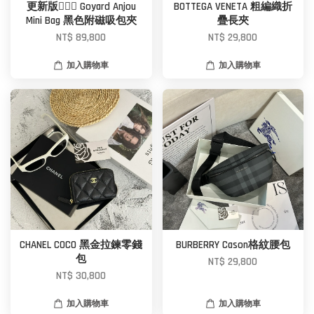
更新版🙆🏼‍♀️ Goyard Anjou
BOTTEGA VENETA 粗編織折
Mini Bag 黑色附磁吸包夾
疊長夾
NT$ 89,800
NT$ 29,800
加入購物車
加入購物車
CHANEL COCO 黑金拉鍊零錢
BURBERRY Cason格紋腰包
包
NT$ 29,800
NT$ 30,800
加入購物車
加入購物車